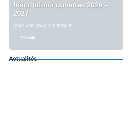
Inscriptions ouvertes 2026 –
2027
Inscrivez-vous maintenant
S'inscrire
Actualités
Une soirée avec la sophrologie
25/07/2026
Soirée d’information en ligne
02/07/2026
Formation 2026 – 2027
27/06/2026